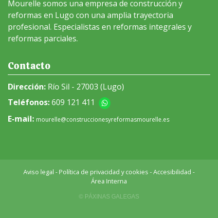
Mourelle somos una empresa de construcción y
reformas en Lugo con una amplia trayectoria
profesional. Especialistas en reformas integrales y
reformas parciales.
Contacto
Dirección:
Río Sil - 27003 (Lugo)
Teléfonos:
609 121 411
E-mail:
mourelle@construccionesyreformasmourelle.es
Aviso legal
-
Política de privacidad y cookies
-
Accesibilidad
-
Área Interna
© PÁXINAS GALEGAS