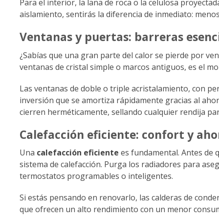
Para el interior, la lana de roca o la celulosa proyec
aislamiento, sentirás la diferencia de inmediato: men
Ventanas y puertas: barreras esenc
¿Sabías que una gran parte del calor se pierde por ve
ventanas de cristal simple o marcos antiguos, es el 
Las ventanas de doble o triple acristalamiento, con pe
inversión que se amortiza rápidamente gracias al aho
cierren herméticamente, sellando cualquier rendija par
Calefacción eficiente: confort y aho
Una
calefacción eficiente
es fundamental. Antes de qu
sistema de calefacción. Purga los radiadores para aseg
termostatos programables o inteligentes.
Si estás pensando en renovarlo, las calderas de cond
que ofrecen un alto rendimiento con un menor consumo,