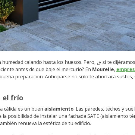
la humedad calando hasta los huesos. Pero, ¿y si te dijéramo
iciente antes de que baje el mercurio? En
Mourelle
,
empresa
 buena preparación. Anticiparse no solo te ahorrará sustos,
el frío
a cálida es un buen
aislamiento
. Las paredes, techos y sue
a la posibilidad de instalar una fachada SATE (aislamiento t
también renueva la estética de tu edificio.