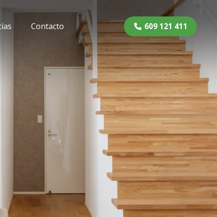
cias
Contacto
609 121 411