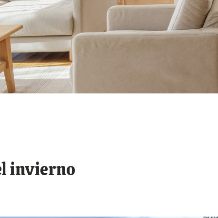
l invierno