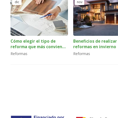
dic
nov
Cómo elegir el tipo de
Beneficios de realizar
reforma que más conviene
reformas en invierno
a tu hogar
Reformas
Reformas