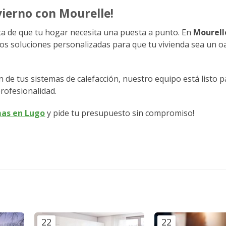
vierno con Mourelle!
a de que tu hogar necesita una puesta a punto. En
Mourell
os soluciones personalizadas para que tu vivienda sea un o
 de tus sistemas de calefacción, nuestro equipo está listo p
profesionalidad.
as en Lugo
y pide tu presupuesto sin compromiso!
22
22