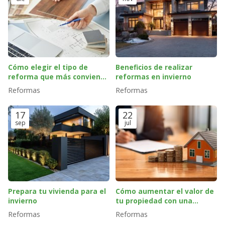
Cómo elegir el tipo de
Beneficios de realizar
reforma que más conviene
reformas en invierno
a tu hogar
Reformas
Reformas
17
22
sep
jul
Prepara tu vivienda para el
Cómo aumentar el valor de
invierno
tu propiedad con una
reforma integral
Reformas
Reformas